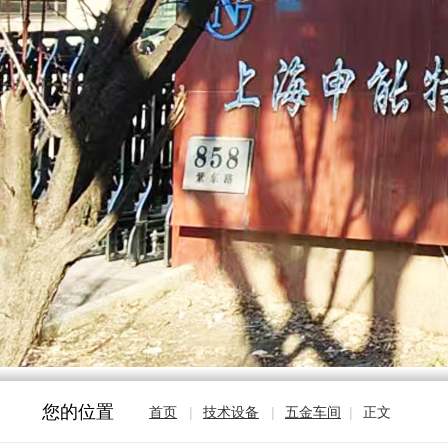
您的位置
首页
|
技术设备
|
五金车间
|
正文