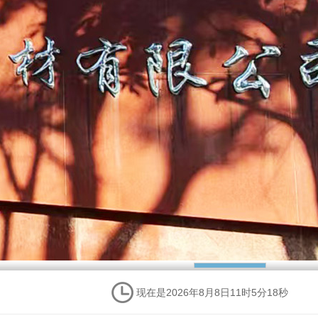
现在是2026年8月8日11时5分19秒